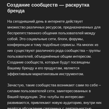
Создание сообществ — раскрутка
(SMM)»
бренда
На сегодняшний день в интернете действует
множество различных ресурсов, предназначенных для
беспрепятственного общения пользователей между
собой. Это социальные сети, блоги, форумы,
конференции и тому подобные сервисы. На многих из
них существуют различного рода сообщества – группы
пользователей, объединённые общим интересом.
Создание сообществ, которые будут посвящены
Вашему бренду и его продуктам, является
эффективным маркетинговым инструментом.
Зачастую, такие сообщества возникают сами по себе –
силами пользователей сети, заинтересованных в
Вашей продукции. Эти «клубы по интересам»
развиваются, привлекают новую аудиторию, внутри них
ведётся обсуждение связанных с деятельностью