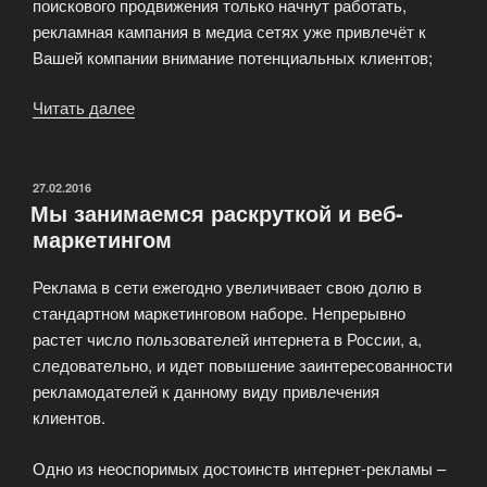
поискового продвижения только начнут работать,
рекламная кампания в медиа сетях уже привлечёт к
Вашей компании внимание потенциальных клиентов;
Читать далее
«Продвижение
в
медиа
сетях»
ОПУБЛИКОВАНО
27.02.2016
Мы занимаемся раскруткой и веб-
маркетингом
Реклама в сети ежегодно увеличивает свою долю в
стандартном маркетинговом наборе. Непрерывно
растет число пользователей интернета в России, а,
следовательно, и идет повышение заинтересованности
рекламодателей к данному виду привлечения
клиентов.
Одно из неоспоримых достоинств интернет-рекламы –