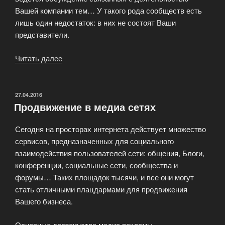
Вашей компании тем… У такого рода сообществ есть
лишь один недостаток: в них не состоят Ваши
представители.
Читать далее
«Создание
сообществ
—
раскрутка
ОПУБЛИКОВАНО
27.04.2016
Продвижение в медиа сетях
бренда»
Сегодня на просторах интернета действует множество
сервисов, предназначенных для социального
взаимодействия пользователей сети: общения, Блоги,
конференции, социальные сети, сообщества и
форумы… Таких площадок тысячи, и все они могут
стать отличными плацдармами для продвижения
Вашего бизнеса.
Основные достоинства медиа рекламы