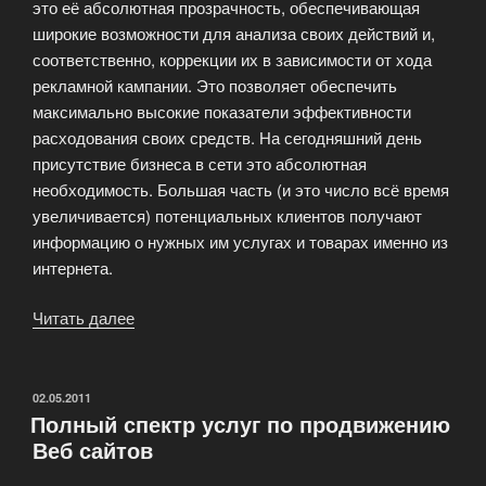
это её абсолютная прозрачность, обеспечивающая
широкие возможности для анализа своих действий и,
соответственно, коррекции их в зависимости от хода
рекламной кампании. Это позволяет обеспечить
максимально высокие показатели эффективности
расходования своих средств. На сегодняшний день
присутствие бизнеса в сети это абсолютная
необходимость. Большая часть (и это число всё время
увеличивается) потенциальных клиентов получают
информацию о нужных им услугах и товарах именно из
интернета.
Читать далее
«Мы
занимаемся
раскруткой
и
ОПУБЛИКОВАНО
02.05.2011
Полный спектр услуг по продвижению
веб-
Веб сайтов
маркетингом»