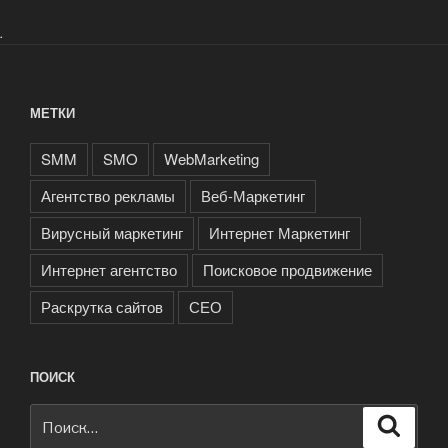
рекламной
компании
.
в
нашей
студии»
МЕТКИ
SMM
SMO
WebMarketing
Агентство рекламы
Веб-Маркетинг
Вирусный маркетинг
Интернет Маркетинг
Интернет агентство
Поисковое продвижение
Раскрутка сайтов
СЕО
ПОИСК
Искать:
Поиск