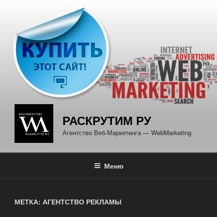
Перейти
к
содержимому
РАСКРУТИМ РУ
Агентство Веб-Маркетинга — WebMarketing
Меню
МЕТКА: АГЕНТСТВО РЕКЛАМЫ