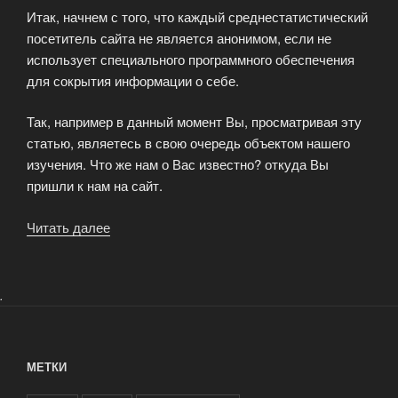
Итак, начнем с того, что каждый среднестатистический
посетитель сайта не является анонимом, если не
использует специального программного обеспечения
для сокрытия информации о себе.
Так, например в данный момент Вы, просматривая эту
статью, являетесь в свою очередь объектом нашего
изучения. Что же нам о Вас известно? откуда Вы
пришли к нам на сайт.
Читать далее
«Интернет-
статистика
для
веб-
.
маркетинга»
МЕТКИ