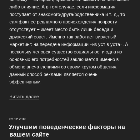
либо влияние. А в том случае, если информация
поступает от знакомого/друга/родственника и т. д., то
сам факт её рекламного происхождения попросту
отсутствует – имеет место быть лишь беседа и
дружеский совет. Именно так работает вирусный
маркетинг: на передаче информации «из уст в уста». А
поскольку человек существо социальное, и одна из
основных его потребностей заключается именно в
обмене впечатлениями со своим кругом общения,
данный способ рекламы является очень
эффективным.
Читать далее
«Вирусный
маркетинг
WM
Raskrutim»
ОПУБЛИКОВАНО
02.12.2016
Улучшим поведенческие факторы на
вашем сайте