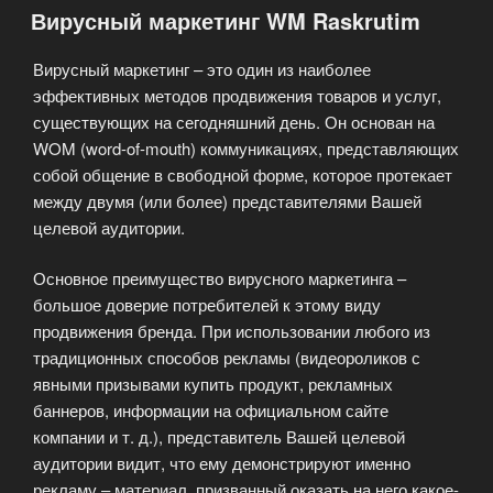
Вирусный маркетинг WM Raskrutim
(SMM)»
Вирусный маркетинг – это один из наиболее
эффективных методов продвижения товаров и услуг,
существующих на сегодняшний день. Он основан на
WOM (word-of-mouth) коммуникациях, представляющих
собой общение в свободной форме, которое протекает
между двумя (или более) представителями Вашей
целевой аудитории.
Основное преимущество вирусного маркетинга –
большое доверие потребителей к этому виду
продвижения бренда. При использовании любого из
традиционных способов рекламы (видеороликов с
явными призывами купить продукт, рекламных
баннеров, информации на официальном сайте
компании и т. д.), представитель Вашей целевой
аудитории видит, что ему демонстрируют именно
рекламу – материал, призванный оказать на него какое-