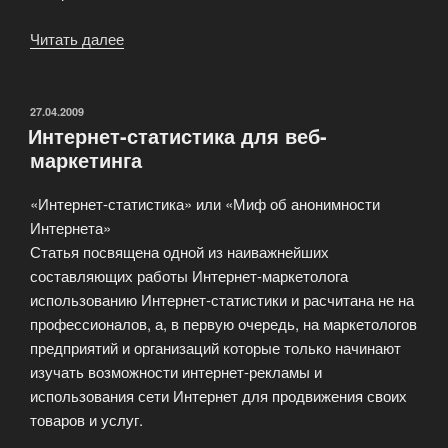
Читать далее
«Мы
занимаемся
раскруткой
и
ОПУБЛИКОВАНО
27.04.2009
Интернет-статистика для веб-
веб-
маркетинга
маркетингом»
«Интернет-статистика» или «Миф об анонимности
Интернета»
Статья посвящена одной из наиважнейших
составляющих работы Интернет-маркетолога
использованию Интернет-статистики и расчитана не на
профессионалов, а, в первую очередь, на маркетологов
предприятий и организаций которые только начинают
изучать возможности интернет-рекламы и
использования сети Интернет для продвижения своих
товаров и услуг.