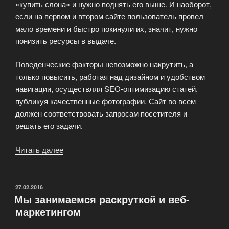
«купить слона» и нужно поднять его выше. И наоборот,
если на первом и втором сайте пользователь провел
мало времени и быстро покинули их, значит, нужно
понизить ресурсы в выдаче.
Поведенческие факторы невозможно накрутить, а
только повысить, работая над дизайном и удобством
навигации, осуществляя SEO-оптимизацию статей,
публикуя качественные фотографии. Сайт во всем
должен соответствовать запросам посетителя и
решать его задачи.
Читать далее
«Улучшим
поведенческие
факторы
на
ОПУБЛИКОВАНО
27.02.2016
Мы занимаемся раскруткой и веб-
вашем
маркетингом
сайте»