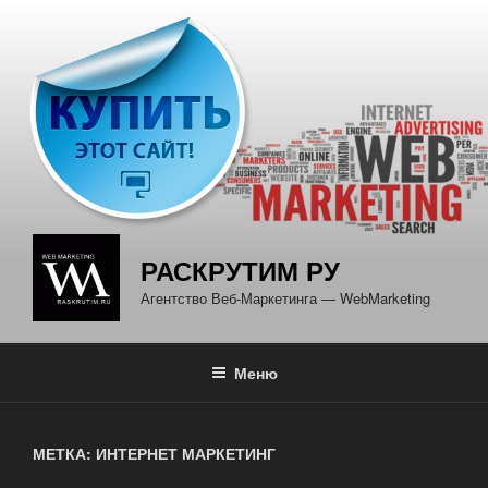
Перейти
к
содержимому
РАСКРУТИМ РУ
Агентство Веб-Маркетинга — WebMarketing
Меню
МЕТКА: ИНТЕРНЕТ МАРКЕТИНГ